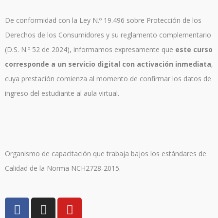
De conformidad con la Ley N.º 19.496 sobre Protección de los
Derechos de los Consumidores y su reglamento complementario
(D.S. N.º 52 de 2024), informamos expresamente que
este curso
corresponde a un servicio digital con activación inmediata
,
cuya prestación comienza al momento de confirmar los datos de
ingreso del estudiante al aula virtual.
Organismo de capacitación que trabaja bajos los estándares de
Calidad de la Norma NCH2728-2015.
F
I
Y
a
n
o