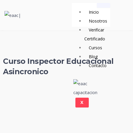
Ir
Inicio
al
Nosotros
contenido
Verificar
Certificado
Cursos
Blog
Curso Inspector Educacional
Contacto
Asincronico
X