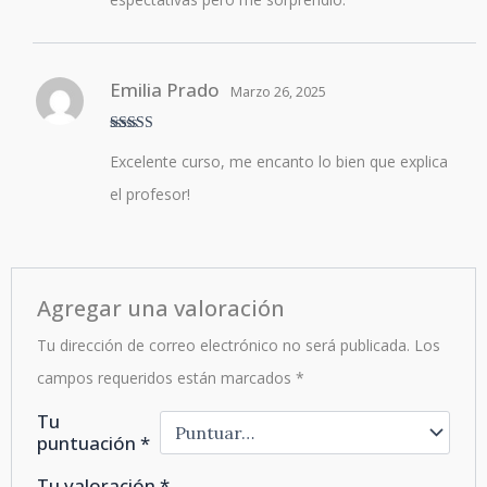
Emilia Prado
Marzo 26, 2025
Valorado en
Excelente curso, me encanto lo bien que explica
5
de 5
el profesor!
Agregar una valoración
Tu dirección de correo electrónico no será publicada.
Los
campos requeridos están marcados
*
Tu
puntuación
*
Tu valoración
*